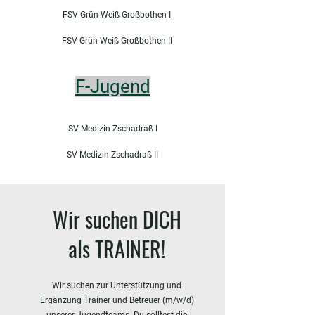
FSV Grün-Weiß Großbothen I
FSV Grün-Weiß Großbothen II
F-Jugend
SV Medizin Zschadraß I
SV Medizin Zschadraß II
Wir suchen DICH
als TRAINER!
Wir suchen zur Unterstützung und
Ergänzung Trainer und Betreuer (m/w/d)